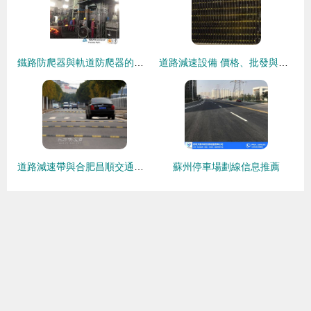
鐵路防爬器與軌道防爬器的作用及生產廠家探析
道路減速設備 價格、批發與廠家選購指南
道路減速帶與合肥昌順交通設施 安全出行的守護者
蘇州停車場劃線信息推薦