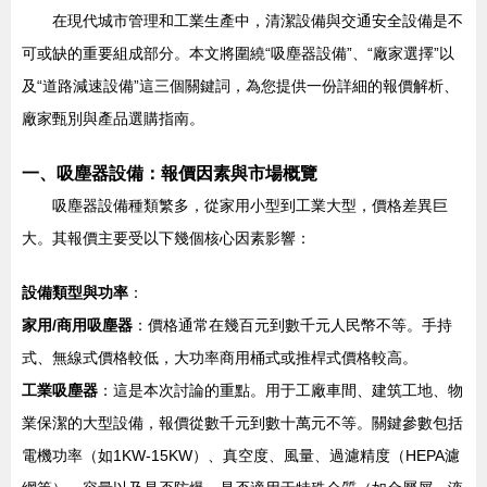
在現代城市管理和工業生產中，清潔設備與交通安全設備是不
可或缺的重要組成部分。本文將圍繞“吸塵器設備”、“廠家選擇”以
及“道路減速設備”這三個關鍵詞，為您提供一份詳細的報價解析、
廠家甄別與產品選購指南。
一、吸塵器設備：報價因素與市場概覽
吸塵器設備種類繁多，從家用小型到工業大型，價格差異巨
大。其報價主要受以下幾個核心因素影響：
設備類型與功率
：
家用/商用吸塵器
：價格通常在幾百元到數千元人民幣不等。手持
式、無線式價格較低，大功率商用桶式或推桿式價格較高。
工業吸塵器
：這是本次討論的重點。用于工廠車間、建筑工地、物
業保潔的大型設備，報價從數千元到數十萬元不等。關鍵參數包括
電機功率（如1KW-15KW）、真空度、風量、過濾精度（HEPA濾