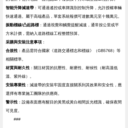
智能升降減速帶
：可通過遙控或車牌識別控制升降，允許授權車輛
快速通過。屬于高端產品，單套系統報價可達數萬元至十幾萬元。
振動標線/凸起路標
：通過視覺和觸覺提醒減速，通常按公里或平
方米計價，需納入道路標線工程整體預算。
采購與安裝注意事項
：
合規性
：產品需符合國家《道路交通標志和標線》（GB5768）等
相關標準。
材質與耐久性
：關注材質的抗壓性、耐磨性、耐候性（耐高溫低
溫、紫外線）。
安裝專業性
：減速帶的安裝牢固度直接關系到其效果和安全性，應
選擇有專業施工團隊的供應商。
警示性
：設備表面應有醒目的黃黑或黃白相間反光標識，確保夜間
可見度。
###