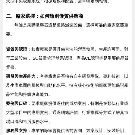
大型中央吸塵系統：根據規模和配置，需單獨定制報價。
二、廠家選擇：如何甄別優質供應商
無論是采購吸塵器還是道路減速設備，選擇可靠的廠家至關重
要。
資質與認證
：核實廠家是否具備合法的營業執照、生產許可證。對
于工業設備，ISO質量管理體系認證、產品CE認證等是重要的品質
背書。
研發與生產能力
：考察廠家是否擁有自主研發團隊、專利技術，以
及生產車間的規模與自動化水平。擁有核心技術的廠家更能保證產
品性能和持續改進能力。
案例與口碑
：要求廠家提供過往的成功案例，特別是在類似行業或
大型項目中的應用實例。通過網絡評價、行業推薦等方式了解其市
場口碑和售后服務水平。
服務與支持
：專業的廠家會提供售前咨詢、方案設計、安裝培訓、