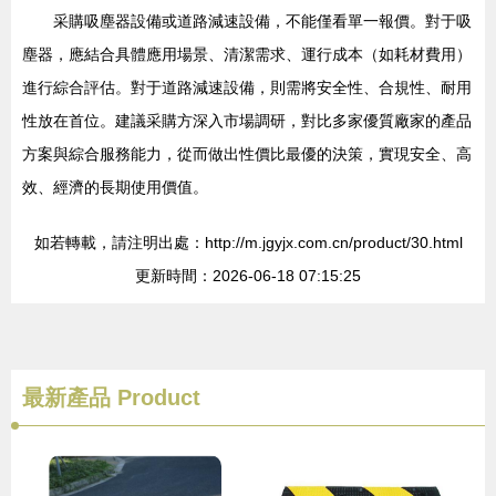
采購吸塵器設備或道路減速設備，不能僅看單一報價。對于吸
塵器，應結合具體應用場景、清潔需求、運行成本（如耗材費用）
進行綜合評估。對于道路減速設備，則需將安全性、合規性、耐用
性放在首位。建議采購方深入市場調研，對比多家優質廠家的產品
方案與綜合服務能力，從而做出性價比最優的決策，實現安全、高
效、經濟的長期使用價值。
如若轉載，請注明出處：http://m.jgyjx.com.cn/product/30.html
更新時間：2026-06-18 07:15:25
最新產品
Product